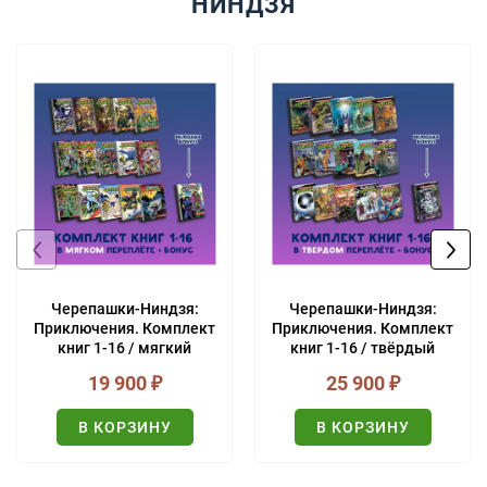
НИНДЗЯ
Черепашки-Ниндзя:
Черепашки-Ниндзя:
Приключения. Комплект
Приключения. Комплект
книг 1-16 / мягкий
книг 1-16 / твёрдый
переплёт (+ БОНУС)
переплёт (+БОНУС!)
19 900
₽
25 900
₽
В КОРЗИНУ
В КОРЗИНУ