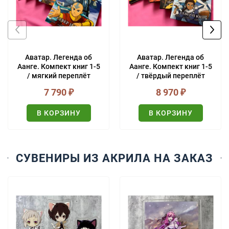
Аватар. Легенда об
Аватар. Легенда об
Аанге. Компект книг 1-5
Аанге. Компект книг 1-5
/ мягкий переплёт
/ твёрдый переплёт
(СКИДКА 5%!)
(СКИДКА 5%!)
7 790
₽
8 970
₽
В КОРЗИНУ
В КОРЗИНУ
СУВЕНИРЫ ИЗ АКРИЛА НА ЗАКАЗ