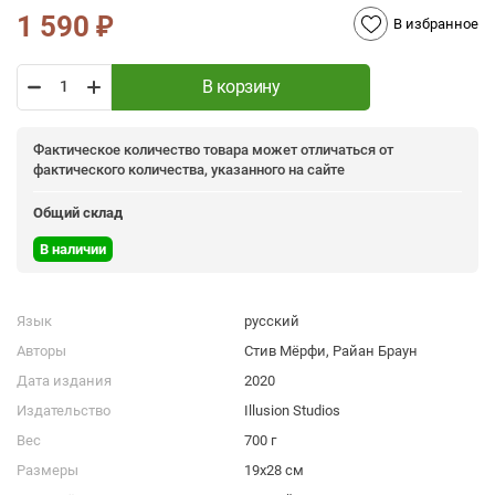
1 590
₽
В избранное
В корзину
Фактическое количество товара может отличаться от
фактического количества, указанного на сайте
Общий склад
В наличии
Язык
русский
Авторы
Стив Мёрфи, Райан Браун
Дата издания
2020
Издательство
Illusion Studios
Вес
700 г
Размеры
19х28 см