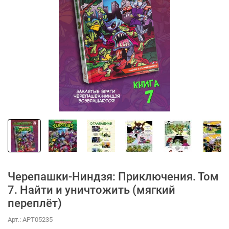
Черепашки-Ниндзя: Приключения. Том
7. Найти и уничтожить (мягкий
переплёт)
Арт.:
АРТ05235