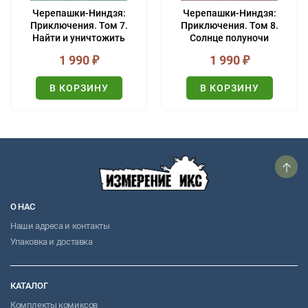
Черепашки-Ниндзя:
Черепашки-Ниндзя:
Приключения. Том 7.
Приключения. Том 8.
Найти и уничтожить
Солнце полуночи
(твёрдый переплёт)
(твёрдый переплёт)
1 990
₽
1 990
₽
В КОРЗИНУ
В КОРЗИНУ
О НАС
Наши адреса и контакты
Упаковка и доставка
КАТАЛОГ
Комплекты комиксов