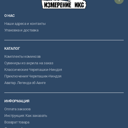
О НАС
Наши адреса и контакты
Упаковка и доставка
КАТАЛОГ
Комплекты комиксов
Сувениры из акрила на заказ
Классические Черепашки-Ниндзя
Приключения Черепашек-Ниндзя
Аватар. Легенда об Аанге
ИНФОРМАЦИЯ
Оплата заказов
Инструкция: Как заказать
Возврат товара