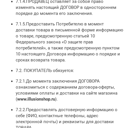
7.1.4.ПРОДАВЕЦ оставляет за собой право
изменять настоящий ДОГОВОР в одностороннем
порядке до момента его заключения.
7.1.5.Предоставить Потребителю в момент
доставки товара в письменной форме информацию
о товаре, предусмотренную статьей 10
Федерального закона «О защите прав
потребителей», а также предусмотренную пунктом
10 настоящего Договора информацию о порядке и
сроках возврата товара.
7.2. ПОКУПАТЕЛЬ обязуется:
7.2.1.До момента заключения ДОГОВОРА
ознакомиться с содержанием договора-оферты,
условиями оплаты и доставки на сайте магазина
(
www.
illusionshop
.ru
).
7.2.2.Предоставлять достоверную информацию о
себе (ФИО, контактные телефоны, адрес
электронной почты) и реквизиты для доставки
ТОВАРА.