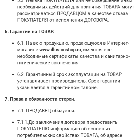
5.3. Неявка ПОКУПАТЕЛЯ или не совершение иных
необходимых действий для принятия ТОВАРА могут
рассматриваться ПРОДАВЦОМ в качестве отказа
ПОКУПАТЕЛЯ от исполнения ДОГОВОРА.
6.
Гарантии на ТОВАР.
6.1. На всю продукцию, продающуюся в Интернет-
магазине
www.
illusionshop
.ru
, имеются все
необходимые сертификаты качества и санитарно-
гигиенические заключения.
6.2. Гарантийный срок эксплуатации на ТОВАР
устанавливает производитель. Срок гарантии
указывается в гарантийном талоне.
7.
Права и обязанности сторон.
7.1. ПРОДАВЕЦ обязуется:
7.1.1.До заключения договора предоставить
ПОКУПАТЕЛЮ информацию об основных
потребительских свойствах ТОВАРА, об адресе