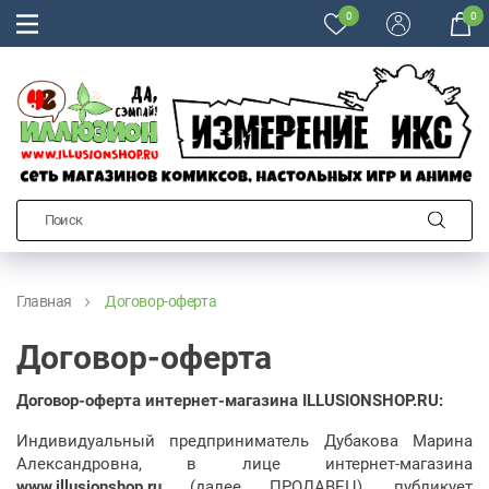
0
0
Главная
Договор-оферта
Договор-оферта
Договор-оферта интернет-магазина ILLUSIONSHOP.RU:
Индивидуальный предприниматель Дубакова Марина
Александровна, в лице интернет-магазина
www.
illusionshop
.
ru
(далее ПРОДАВЕЦ), публикует