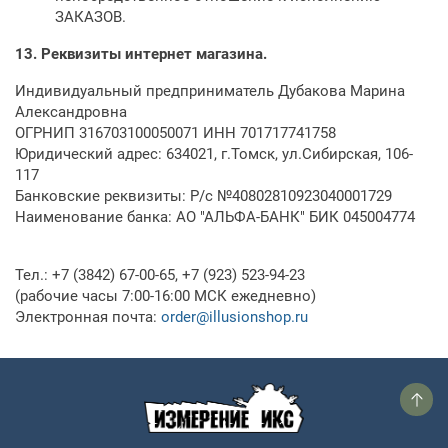
ЗАКАЗОВ.
13.
Реквизиты интернет магазина.
Индивидуальный предприниматель Дубакова Марина
Александровна
ОГРНИП 316703100050071 ИНН 701717741758
Юридический адрес: 634021, г.Томск, ул.Сибирская, 106-
117
Банковские реквизиты: Р/с №40802810923040001729
Наименование банка: АО "АЛЬФА-БАНК" БИК 045004774
Тел.: +7 (3842) 67-00-65, +7 (923) 523-94-23
(рабочие часы 7:00-16:00 МСК ежедневно)
Электронная почта:
order@illusionshop.ru