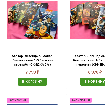
Аватар. Легенда об Аанге.
Аватар. Легенда об
Компект книг 1-5 / мягкий
Компект книг 1-5 /
переплёт (СКИДКА 5%!)
переплёт (СКИДКА
7 790
₽
8 970
₽
В КОРЗИНУ
В КОРЗИН
ЭКСКЛЮЗИВ!
ЭКСКЛЮЗИВ!