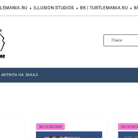
LEMANIA.RU
ILLUSION STUDIOS
ВК | TURTLEMANIA.RU
В
 АКРИЛА НА ЗАКАЗ
ЭКСКЛЮЗИВ!
ЭКСКЛЮЗ