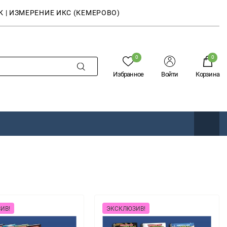
К | ИЗМЕРЕНИЕ ИКС (КЕМЕРОВО)
0
0
Избранное
Войти
Корзина
ИВ!
ЭКСКЛЮЗИВ!