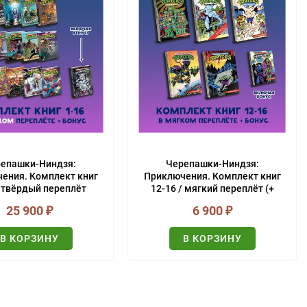
епашки-Ниндзя:
Черепашки-Ниндзя:
ения. Комплект книг
Приключения. Комплект книг
/ твёрдый переплёт
12-16 / мягкий переплёт (+
(+БОНУС!)
БОНУС)
25 900
₽
6 900
₽
В КОРЗИНУ
В КОРЗИНУ