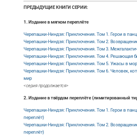
ПРЕДЫДУЩИЕ КНИГИ СЕРИИ:
1. Издание в мягком переплёте
Черепашки-Ниндзя: Приключения. Том 1. Герои в пан
Черепашки-Ниндзя: Приключения. Том 2. Возвращени
Черепашки-Ниндзя: Приключения. Том 3. Межгалактич
Черепашки-Ниндзя: Приключения. Том 4. Решающая б
Черепашки-Ниндзя: Приключения. Том 5. Ужасы в мо
Черепашки-Ниндзя: Приключения. Том 6. Человек, ко
мир
<серия продолжается>
2. Издание в твёрдом переплёте (лимитированный ти
Черепашки-Ниндзя: Приключения. Том 1. Герои в панци
переплёт)
Черепашки-Ниндзя: Приключения. Том 2. Возвращение
переплёт)