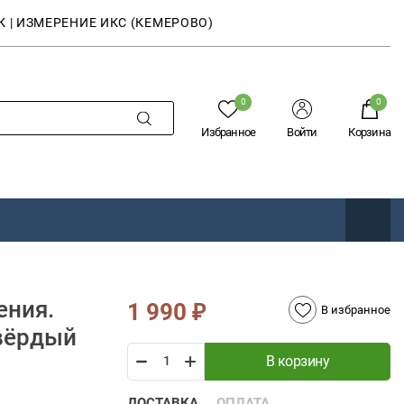
К | ИЗМЕРЕНИЕ ИКС (КЕМЕРОВО)
0
0
Избранное
Войти
Корзина
ения.
1 990
₽
В избранное
твёрдый
В корзину
ДОСТАВКА
ОПЛАТА