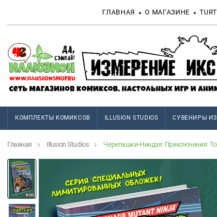
ГЛАВНАЯ
О МАГАЗИНЕ
TURT
КОМПЛЕКТЫ КОМИКСОВ
ILLUSION STUDIOS
СУВЕНИРЫ ИЗ
Главная
Illusion Studios
Черепашки-Ниндзя: Приключения. Том