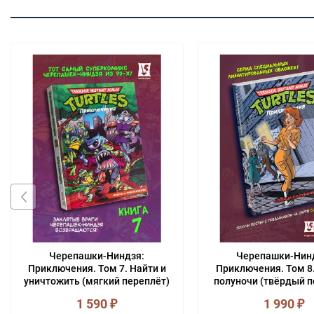
Черепашки-Ниндзя:
Черепашки-Нин
Приключения. Том 7. Найти и
Приключения. Том 8
уничтожить (мягкий переплёт)
полуночи (твёрдый п
1 590
₽
1 990
₽