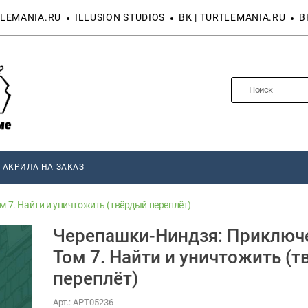
LEMANIA.RU
ILLUSION STUDIOS
ВК | TURTLEMANIA.RU
В
 АКРИЛА НА ЗАКАЗ
 7. Найти и уничтожить (твёрдый переплёт)
Черепашки-Ниндзя: Приключ
Том 7. Найти и уничтожить (
переплёт)
Арт.:
АРТ05236