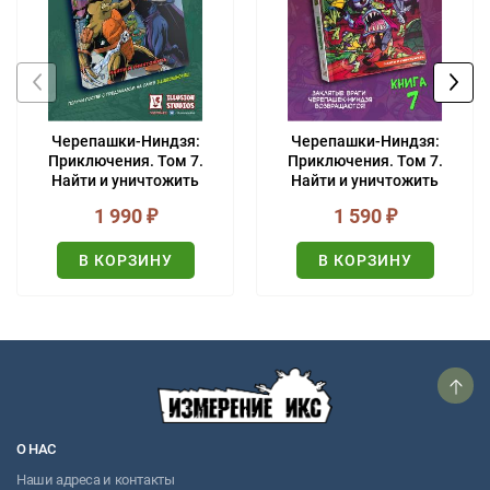
Черепашки-Ниндзя:
Черепашки-Ниндзя:
Приключения. Том 7.
Приключения. Том 7.
Найти и уничтожить
Найти и уничтожить
(твёрдый переплёт)
(мягкий переплёт)
1 990
₽
1 590
₽
В КОРЗИНУ
В КОРЗИНУ
О НАС
Наши адреса и контакты