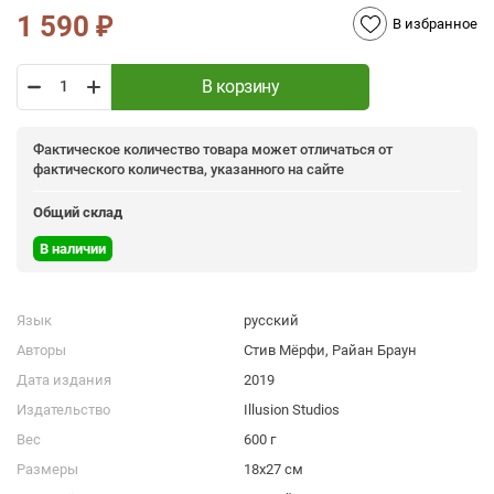
1 590
₽
В избранное
В корзину
Фактическое количество товара может отличаться от
фактического количества, указанного на сайте
Общий склад
В наличии
Язык
русский
Авторы
Стив Мёрфи, Райан Браун
Дата издания
2019
Издательство
Illusion Studios
Вес
600 г
Размеры
18х27 см