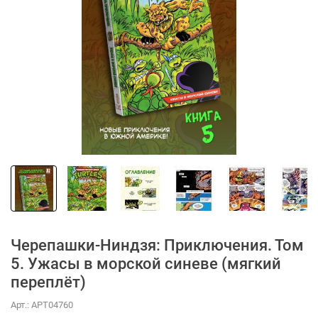
Черепашки-Ниндзя: Приключения. Том
5. Ужасы в морской синеве (мягкий
переплёт)
Арт.:
АРТ04760