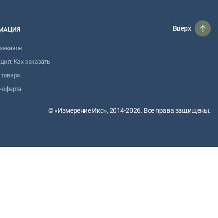
Вверх
МАЦИЯ
заказов
ция: Как заказать
 товара
-оферта
© «Измерение Икс», 2014-2026. Все права защищены.