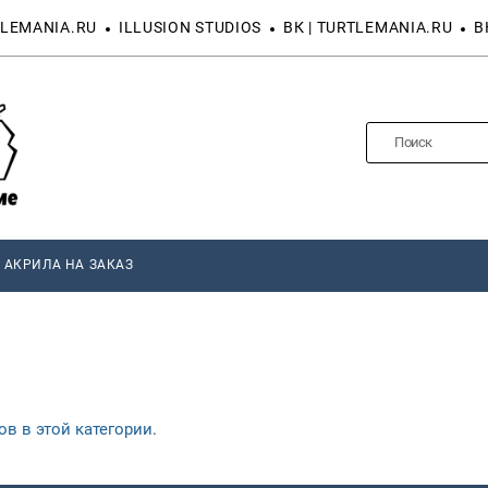
LEMANIA.RU
ILLUSION STUDIOS
ВК | TURTLEMANIA.RU
В
 АКРИЛА НА ЗАКАЗ
в в этой категории
.