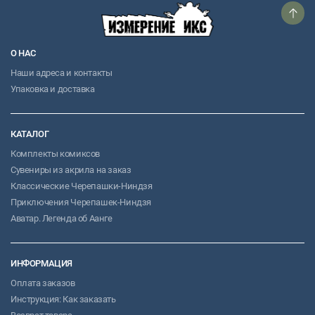
О НАС
Наши адреса и контакты
Упаковка и доставка
КАТАЛОГ
Комплекты комиксов
Сувениры из акрила на заказ
Классические Черепашки-Ниндзя
Приключения Черепашек-Ниндзя
Аватар. Легенда об Аанге
ИНФОРМАЦИЯ
Оплата заказов
Инструкция: Как заказать