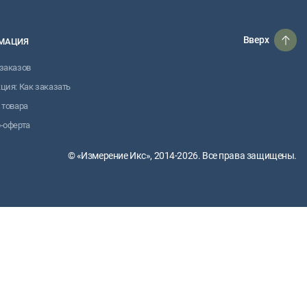
Вверх
МАЦИЯ
заказов
ция: Как заказать
 товара
-оферта
© «Измерение Икс», 2014-2026. Все права защищены.