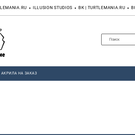
LEMANIA.RU
ILLUSION STUDIOS
ВК | TURTLEMANIA.RU
В
 АКРИЛА НА ЗАКАЗ