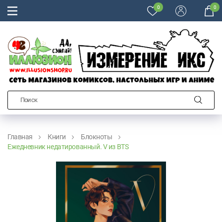
0
0
Главная
Книги
Блокноты
Ежедневник недатированный. V из BTS