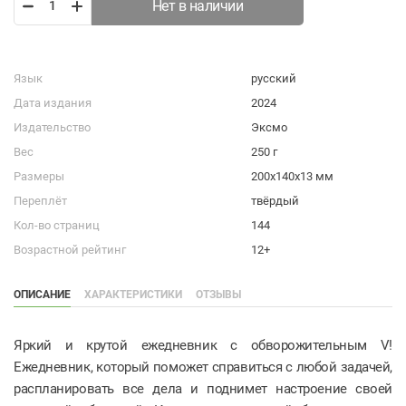
Нет в наличии
Язык
русский
Дата издания
2024
Издательство
Эксмо
Вес
250 г
Размеры
200х140х13 мм
Переплёт
твёрдый
Кол-во страниц
144
Возрастной рейтинг
12+
ОПИСАНИЕ
ХАРАКТЕРИСТИКИ
ОТЗЫВЫ
Яркий и крутой ежедневник с обворожительным V!
Ежедневник, который поможет справиться с любой задачей,
распланировать все дела и поднимет настроение своей