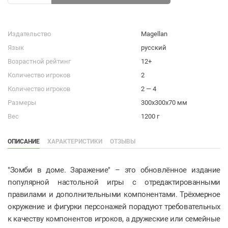
Издательство
Magellan
Язык
русский
Возрастной рейтинг
12+
Количество игроков
2
Количество игроков
2 — 4
Размеры
300x300x70 мм
Вес
1200 г
ОПИСАНИЕ
ХАРАКТЕРИСТИКИ
ОТЗЫВЫ
"Зомби в доме. Заражение" – это обновлённое издание
популярной настольной игры с отредактированными
правилами и дополнительными компонентами. Трёхмерное
окружение и фигурки персонажей порадуют требовательных
к качеству компонентов игроков, а дружеские или семейные