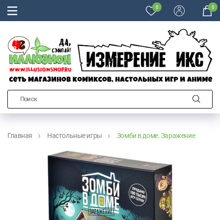
0
0
Главная
Настольные игры
Зомби в доме. Заражение