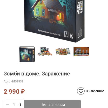
Зомби в доме. Заражение
Арт.:
НИ01939
2 990
₽
В избранное
Нет в наличии