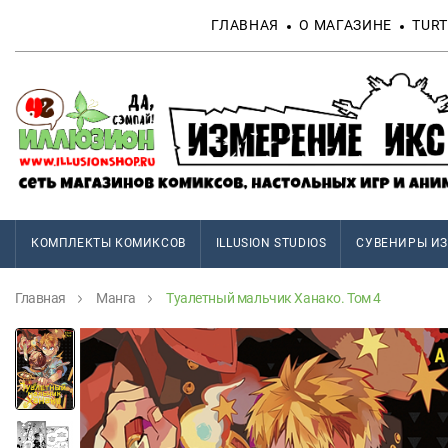
ГЛАВНАЯ
О МАГАЗИНЕ
TURT
КОМПЛЕКТЫ КОМИКСОВ
ILLUSION STUDIOS
СУВЕНИРЫ ИЗ
Главная
Манга
Туалетный мальчик Ханако. Том 4