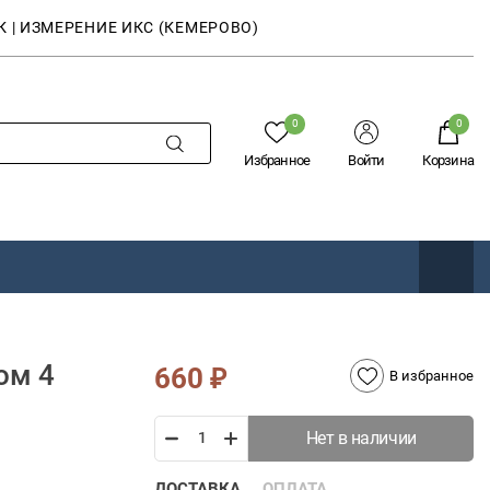
К | ИЗМЕРЕНИЕ ИКС (КЕМЕРОВО)
0
0
Избранное
Войти
Корзина
ом 4
660
₽
В избранное
Нет в наличии
ДОСТАВКА
ОПЛАТА