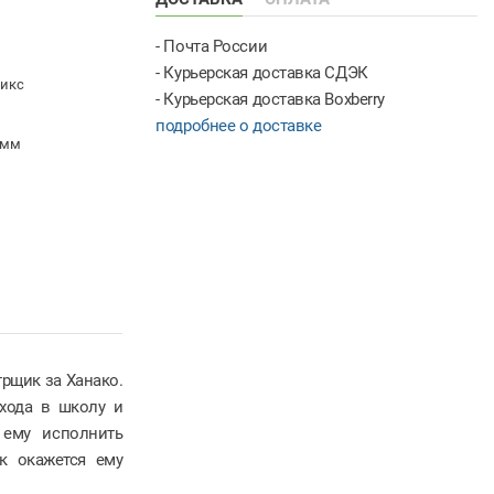
- Почта России
- Курьерская доставка СДЭК
микс
- Курьерская доставка Boxberry
подробнее о доставке
 мм
рщик за Ханако.
входа в школу и
 ему исполнить
ак окажется ему