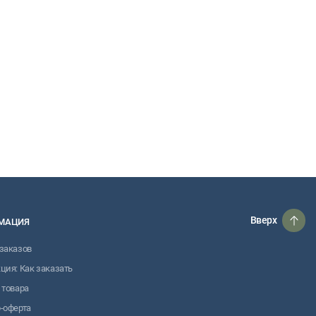
Вверх
МАЦИЯ
заказов
ция: Как заказать
 товара
-оферта