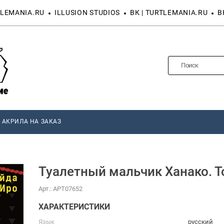
LEMANIA.RU
ILLUSION STUDIOS
ВК | TURTLEMANIA.RU
В
 АКРИЛА НА ЗАКАЗ
Туалетный мальчик Ханако. Т
Арт.:
АРТ07652
ХАРАКТЕРИСТИКИ
Язык
русский