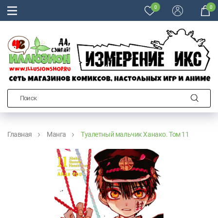
0
0
Главная
Манга
Туалетный мальчик Ханако. Том 11