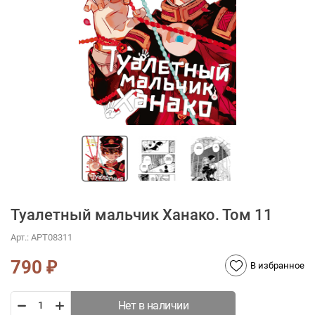
Туалетный мальчик Ханако. Том 11
Арт.:
АРТ08311
790
₽
В избранное
Нет в наличии