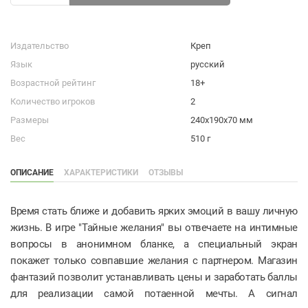
Издательство
Креп
Язык
русский
Возрастной рейтинг
18+
Количество игроков
2
Размеры
240х190х70 мм
Вес
510 г
ОПИСАНИЕ
ХАРАКТЕРИСТИКИ
ОТЗЫВЫ
Время стать ближе и добавить ярких эмоций в вашу личную
жизнь. В игре "Тайные желания" вы отвечаете на интимные
вопросы в анонимном бланке, а специальный экран
покажет только совпавшие желания с партнером. Магазин
фантазий позволит устанавливать цены и заработать баллы
для реализации самой потаенной мечты. А сигнал