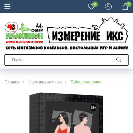
0
0
Главная
Настольные игры
Тайные желания