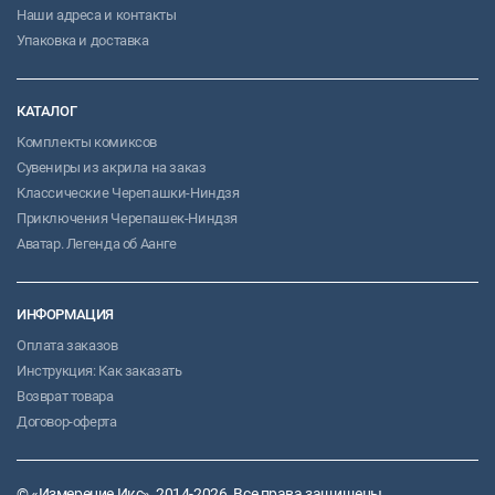
Наши адреса и контакты
Упаковка и доставка
КАТАЛОГ
Комплекты комиксов
Сувениры из акрила на заказ
Классические Черепашки-Ниндзя
Приключения Черепашек-Ниндзя
Аватар. Легенда об Аанге
ИНФОРМАЦИЯ
Оплата заказов
Инструкция: Как заказать
Возврат товара
Договор-оферта
© «Измерение Икс», 2014-2026. Все права защищены.