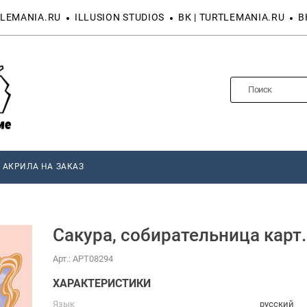
LEMANIA.RU
ILLUSION STUDIOS
ВК | TURTLEMANIA.RU
В
 АКРИЛА НА ЗАКАЗ
Сакура, собирательница карт.
Арт.:
АРТ08294
ХАРАКТЕРИСТИКИ
Язык
русский