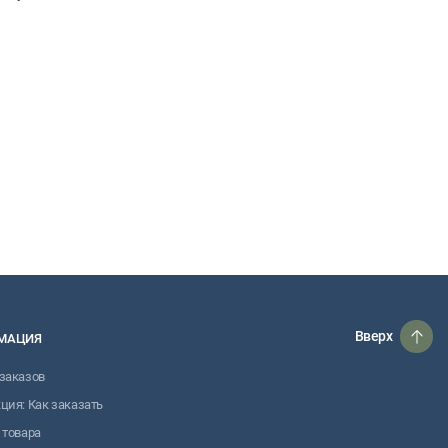
Вверх
МАЦИЯ
заказов
ция: Как заказать
 товара