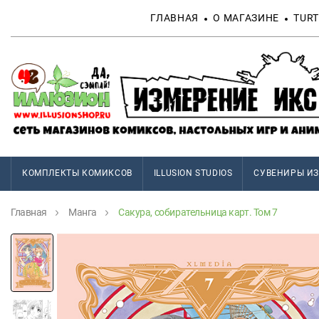
ГЛАВНАЯ
О МАГАЗИНЕ
TURT
КОМПЛЕКТЫ КОМИКСОВ
ILLUSION STUDIOS
СУВЕНИРЫ ИЗ
Главная
Манга
Сакура, собирательница карт. Том 7