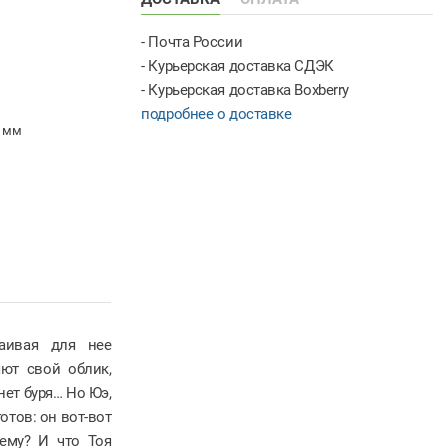
- Почта России
- Курьерская доставка СДЭК
- Курьерская доставка Boxberry
подробнее о доставке
6 мм
аивая для нее
ют свой облик,
нет буря… Но Юэ,
отов: он вот-вот
ему? И что Тоя