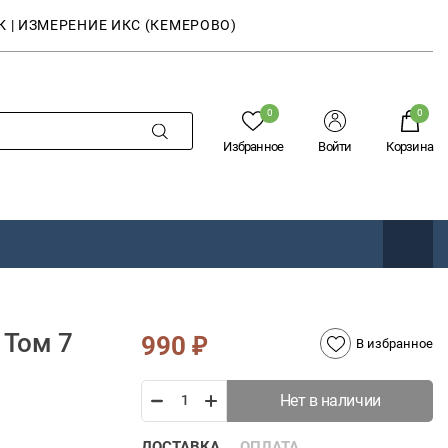
К | ИЗМЕРЕНИЕ ИКС (КЕМЕРОВО)
0
0
Избранное
Войти
Корзина
 Том 7
990
₽
В избранное
Нет в наличии
ДОСТАВКА
ОПЛАТА