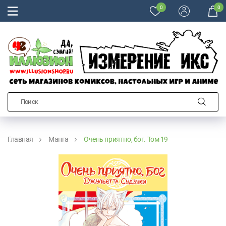
0
0
Главная
Манга
Очень приятно, бог. Том 19