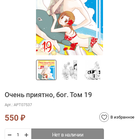
Очень приятно, бог. Том 19
Арт.:
АРТ07537
550
₽
В избранное
Нет в наличии