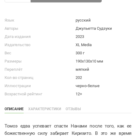
Язык
русский
Авторы
Джульетта Судзуки
Дата издания
2023
Издательство
XL Media
Вес
300 г
Размеры
190x130x10 мм
Переплёт
мягкий
Кол-во страниц
202
Иллюстрации
черно-белые
Возрастной рейтинг
12+
ОПИСАНИЕ
ХАРАКТЕРИСТИКИ
ОТЗЫВЫ
Томоэ едва успевает спасти Нанами после того, как ее
божественную силу забирает Кирихито. В это же время