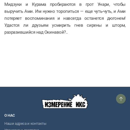
Мидзуки и Курама пробираются в грот Унари, чтобы
выручить Ами. Им нужно торопиться — еще чуть-чуть, и Ами
потеряет воспоминания и навсегда останется дюгонем!
Удастся ли друзьям усмирить гнев сирены и шторм,
разразившийся над Окинавой?..
О НАС
Наши адреса и контакты