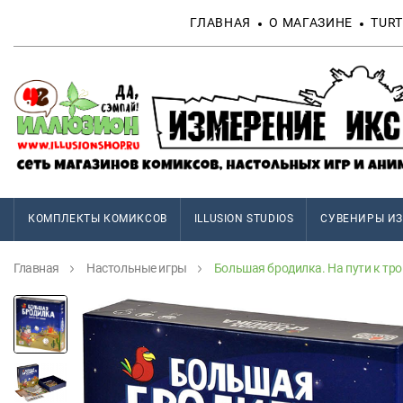
ГЛАВНАЯ
О МАГАЗИНЕ
TURT
КОМПЛЕКТЫ КОМИКСОВ
ILLUSION STUDIOS
СУВЕНИРЫ ИЗ
Главная
Настольные игры
Большая бродилка. На пути к тр