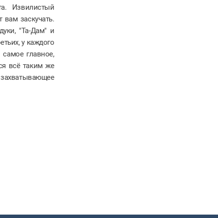
та. Извилистый
 вам заскучать.
дуки, "Та-Дам" и
етьих, у каждого
 самое главное,
ся всё таким же
захватывающее