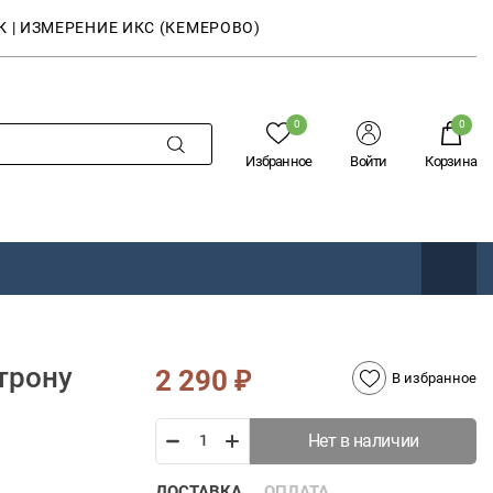
К | ИЗМЕРЕНИЕ ИКС (КЕМЕРОВО)
0
0
Избранное
Войти
Корзина
трону
2 290
₽
В избранное
Нет в наличии
ДОСТАВКА
ОПЛАТА