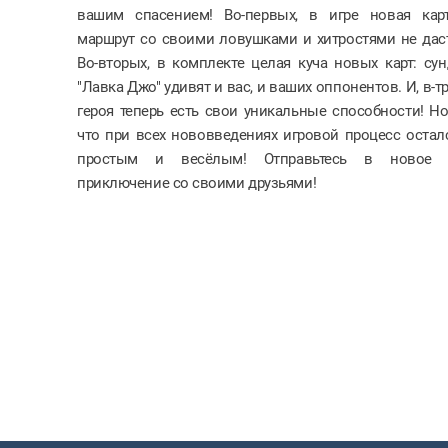
вашим спасением! Во-первых, в игре новая кар
маршрут со своими ловушками и хитростями не даст
Во-вторых, в комплекте целая куча новых карт: сун
"Лавка Джо" удивят и вас, и ваших оппонентов. И, в-тр
героя теперь есть свои уникальные способности! Но
что при всех нововведениях игровой процесс остал
простым и весёлым! Отправьтесь в новое 
приключение со своими друзьями!