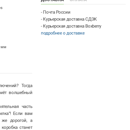
es
- Почта России
- Курьерская доставка СДЭК
- Курьерская доставка Boxberry
подробнее о доставке
5 мм
лючений? Тогда
аймёт волшебный
ятельная часть
илка"! Если вам
 же дорогой, а
 коробка станет