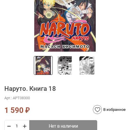
Наруто. Книга 18
Арт.:
АРТ08300
1 590
₽
В избранное
Нет в наличии