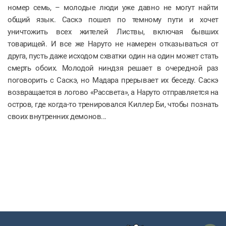
номер семь, – молодые люди уже давно не могут найти
общий язык. Саскэ пошел по темному пути и хочет
уничтожить всех жителей Листвы, включая бывших
товарищей. И все же Наруто не намерен отказываться от
друга, пусть даже исходом схватки один на один может стать
смерть обоих. Молодой ниндзя решает в очередной раз
поговорить с Саскэ, но Мадара прерывает их беседу. Саскэ
возвращается в логово «Рассвета», а Наруто отправляется на
остров, где когда-то тренировался Киллер Би, чтобы познать
своих внутренних демонов...