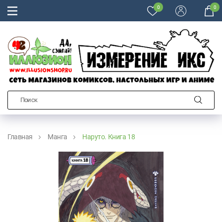
0
0
Главная
Манга
Наруто. Книга 18