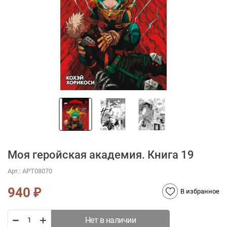
Моя геройская академия. Книга 19
Арт.:
АРТ08070
940
₽
В избранное
Нет в наличии