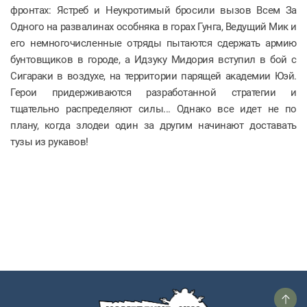
фронтах: Ястреб и Неукротимый бросили вызов Всем За
Одного на развалинах особняка в горах Гунга, Ведущий Мик и
его немногочисленные отряды пытаются сдержать армию
бунтовщиков в городе, а Идзуку Мидория вступил в бой с
Сигараки в воздухе, на территории парящей академии Юэй.
Герои придерживаются разработанной стратегии и
тщательно распределяют силы... Однако все идет не по
плану, когда злодеи один за другим начинают доставать
тузы из рукавов!