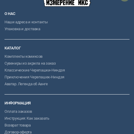
О НАС
Наши адреса и контакты
Упаковка и доставка
КАТАЛОГ
Комплекты комиксов
Сувениры из акрила на заказ
Классические Черепашки-Ниндзя
Приключения Черепашек-Ниндзя
Аватар. Легенда об Аанге
ИНФОРМАЦИЯ
Оплата заказов
Инструкция: Как заказать
Возврат товара
Договор-оферта