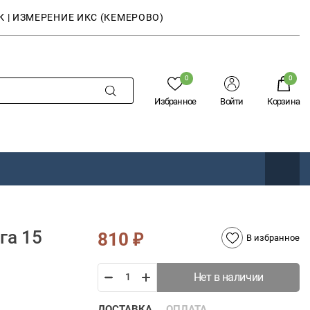
К | ИЗМЕРЕНИЕ ИКС (КЕМЕРОВО)
0
0
Избранное
Войти
Корзина
га 15
810
₽
В избранное
Нет в наличии
ДОСТАВКА
ОПЛАТА