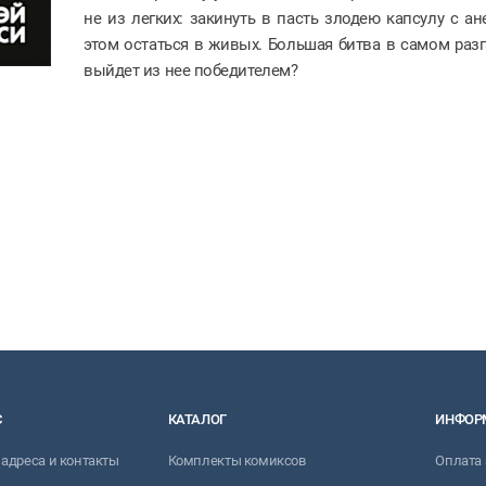
не из легких: закинуть в пасть злодею капсулу с а
этом остаться в живых. Большая битва в самом разга
выйдет из нее победителем?
С
КАТАЛОГ
ИНФОР
адреса и контакты
Комплекты комиксов
Оплата 