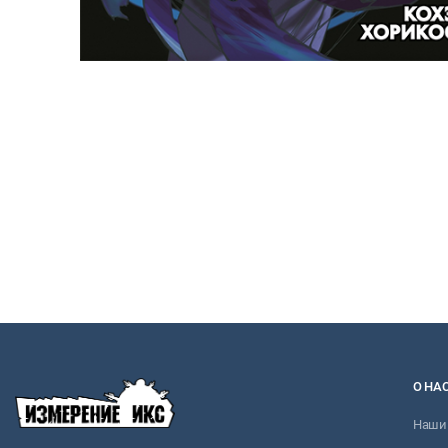
О НА
Наши 