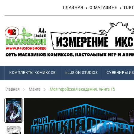
ГЛАВНАЯ
О МАГАЗИНЕ
TURT
КОМПЛЕКТЫ КОМИКСОВ
ILLUSION STUDIOS
СУВЕНИРЫ ИЗ
Главная
Манга
Моя геройская академия. Книга 15