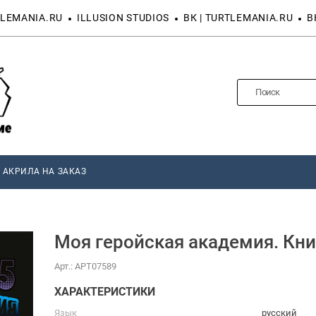
LEMANIA.RU
ILLUSION STUDIOS
ВК | TURTLEMANIA.RU
В
 АКРИЛА НА ЗАКАЗ
Моя геройская академия. Кни
Арт.:
АРТ07589
ХАРАКТЕРИСТИКИ
Язык
русский