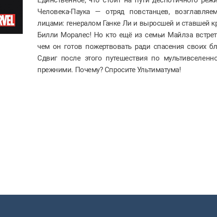
Человека-Паука — отряд повстанцев, возглавля
лицами: генералом Ганке Ли и выросшей и ставшей к
Билли Моралес! Но кто ещё из семьи Майлза встрет
чем он готов пожертвовать ради спасения своих б
Сдвиг после этого путешествия по мультивселенн
прежними. Почему? Спросите Ультиматума!