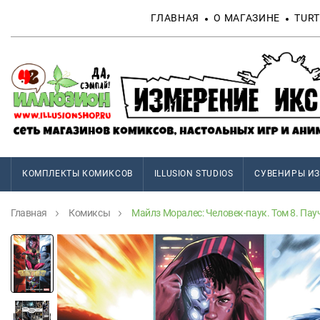
ГЛАВНАЯ
О МАГАЗИНЕ
TURT
КОМПЛЕКТЫ КОМИКСОВ
ILLUSION STUDIOS
СУВЕНИРЫ ИЗ
Главная
Комиксы
Майлз Моралес: Человек-паук. Том 8. Па