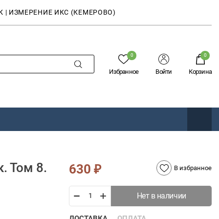
К | ИЗМЕРЕНИЕ ИКС (КЕМЕРОВО)
0
0
Избранное
Войти
Корзина
. Том 8.
630
₽
В избранное
Нет в наличии
ДОСТАВКА
ОПЛАТА