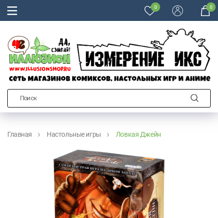
0
0
Главная
Настольные игры
Ловкая Джейн