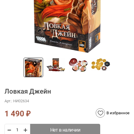
Ловкая Джейн
Арт.:
НИ02634
1 490
₽
В избранное
Нет в наличии