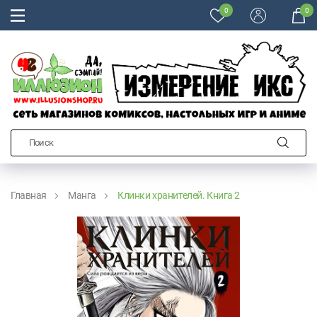
0
0
Главная
Манга
Клинки хранителей. Книга 2