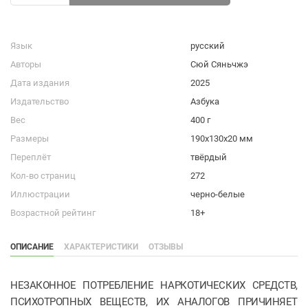
Язык
русский
Авторы
Сюй Сяньчжэ
Дата издания
2025
Издательство
Азбука
Вес
400 г
Размеры
190x130x20 мм
Переплёт
твёрдый
Кол-во страниц
272
Иллюстрации
черно-белые
Возрастной рейтинг
18+
ОПИСАНИЕ
ХАРАКТЕРИСТИКИ
ОТЗЫВЫ
НЕЗАКОННОЕ ПОТРЕБЛЕНИЕ НАРКОТИЧЕСКИХ СРЕДСТВ,
ПСИХОТРОПНЫХ ВЕЩЕСТВ, ИХ АНАЛОГОВ ПРИЧИНЯЕТ