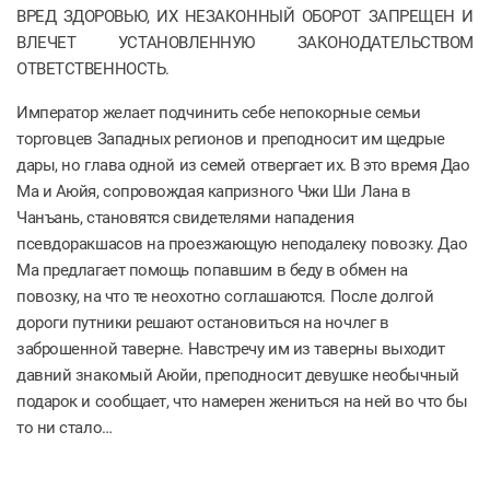
ВРЕД ЗДОРОВЬЮ, ИХ НЕЗАКОННЫЙ ОБОРОТ ЗАПРЕЩЕН И
ВЛЕЧЕТ УСТАНОВЛЕННУЮ ЗАКОНОДАТЕЛЬСТВОМ
ОТВЕТСТВЕННОСТЬ.
Император желает подчинить себе непокорные семьи
торговцев Западных регионов и преподносит им щедрые
дары, но глава одной из семей отвергает их. В это время Дао
Ма и Аюйя, сопровождая капризного Чжи Ши Лана в
Чанъань, становятся свидетелями нападения
псевдоракшасов на проезжающую неподалеку повозку. Дао
Ма предлагает помощь попавшим в беду в обмен на
повозку, на что те неохотно соглашаются. После долгой
дороги путники решают остановиться на ночлег в
заброшенной таверне. Навстречу им из таверны выходит
давний знакомый Аюйи, преподносит девушке необычный
подарок и сообщает, что намерен жениться на ней во что бы
то ни стало…