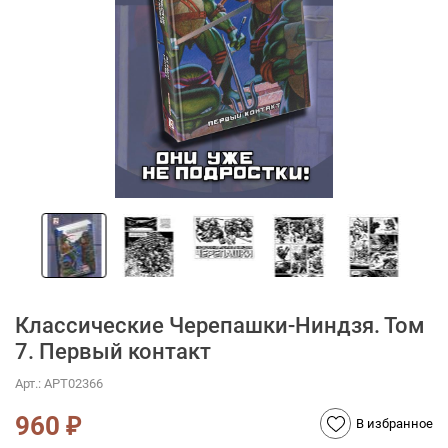
Классические Черепашки-Ниндзя. Том
7. Первый контакт
Арт.:
АРТ02366
960
₽
В избранное