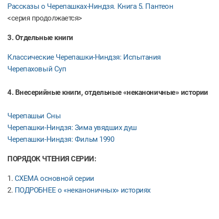
Рассказы о Черепашках-Ниндзя. Книга 5. Пантеон
<серия продолжается>
3. Отдельные книги
Классические Черепашки-Ниндзя: Испытания
Черепаховый Суп
4. Внесерийные книги, отдельные «неканоничные» истории
Черепашьи Сны
Черепашки-Ниндзя: Зима увядших душ
Черепашки-Ниндзя: Фильм 1990
ПОРЯДОК ЧТЕНИЯ СЕРИИ:
1.
СХЕМА основной серии
2.
ПОДРОБНЕЕ о «неканоничных» историях