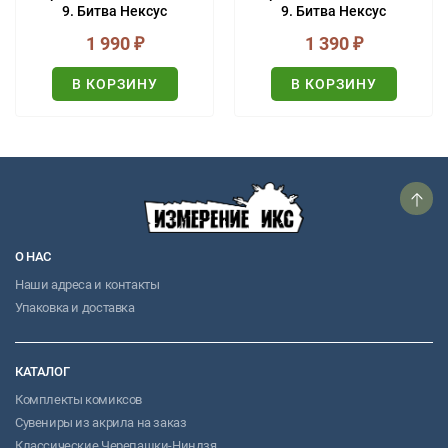
9. Битва Нексус
9. Битва Нексус
(ULTIMATE-обложка)
1 990
₽
1 390
₽
В КОРЗИНУ
В КОРЗИНУ
О НАС
Наши адреса и контакты
Упаковка и доставка
КАТАЛОГ
Комплекты комиксов
Сувениры из акрила на заказ
Классические Черепашки-Ниндзя