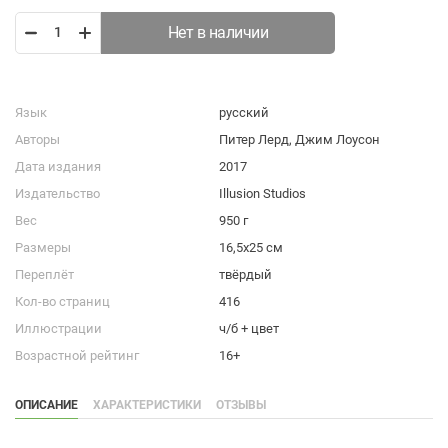
Нет в наличии
Язык
русский
Авторы
Питер Лерд, Джим Лоусон
Дата издания
2017
Издательство
Illusion Studios
Вес
950 г
Размеры
16,5х25 см
Переплёт
твёрдый
Кол-во страниц
416
Иллюстрации
ч/б + цвет
Возрастной рейтинг
16+
ОПИСАНИЕ
ХАРАКТЕРИСТИКИ
ОТЗЫВЫ