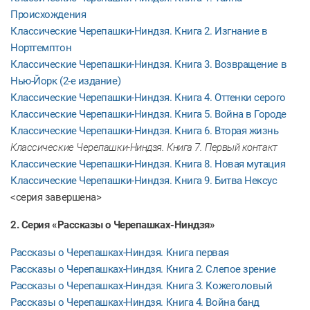
Происхождения
Классические Черепашки-Ниндзя. Книга 2. Изгнание в
Нортгемптон
Классические Черепашки-Ниндзя. Книга 3. Возвращение в
Нью-Йорк (2-е издание)
Классические Черепашки-Ниндзя. Книга 4. Оттенки серого
Классические Черепашки-Ниндзя. Книга 5. Война в Городе
Классические Черепашки-Ниндзя. Книга 6. Вторая жизнь
Классические Черепашки-Ниндзя. Книга 7. Первый контакт
Классические Черепашки-Ниндзя. Книга 8. Новая мутация
Классические Черепашки-Ниндзя. Книга 9. Битва Нексус
<серия завершена>
2. Серия «Рассказы о Черепашках-Ниндзя»
Рассказы о Черепашках-Ниндзя. Книга первая
Рассказы о Черепашках-Ниндзя. Книга 2. Слепое зрение
Рассказы о Черепашках-Ниндзя. Книга 3. Кожеголовый
Рассказы о Черепашках-Ниндзя. Книга 4. Война банд