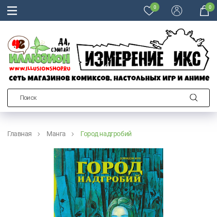
0
0
Главная
Манга
Город надгробий