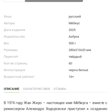
Язык
русский
Авторы
Мёбиус
Дата издания
2025
Издательство
Азбука
Вес
500 г
Размеры
280x210x20 мм
Переплёт
твёрдый
Кол-во страниц
60
Иллюстрации
черно-белые
Возрастной рейтинг
16+
ОПИСАНИЕ
ХАРАКТЕРИСТИКИ
ОТЗЫВЫ
В 1974 году Жан Жиро – настоящее имя Мёбиуса – вместе с
режиссером Алехандро Ходоровски приступил к созданию