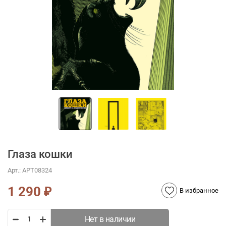
Глаза кошки
Арт.:
АРТ08324
1 290
₽
В избранное
Нет в наличии