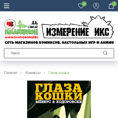
0
0
Главная
Комиксы
Глаза кошки