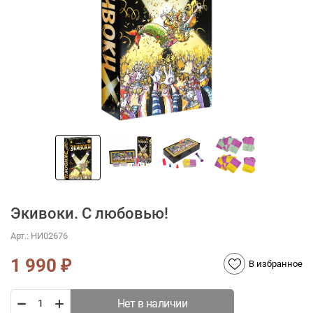
Экивоки. С любовью!
Арт.:
НИ02676
1 990
₽
В избранное
Нет в наличии