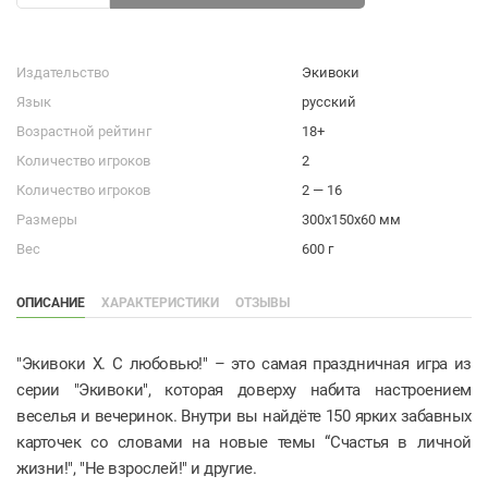
Издательство
Экивоки
Язык
русский
Возрастной рейтинг
18+
Количество игроков
2
Количество игроков
2 — 16
Размеры
300x150x60 мм
Вес
600 г
ОПИСАНИЕ
ХАРАКТЕРИСТИКИ
ОТЗЫВЫ
"Экивоки Х. С любовью!" – это самая праздничная игра из
серии "Экивоки", которая доверху набита настроением
веселья и вечеринок. Внутри вы найдёте 150 ярких забавных
карточек со словами на новые темы “Счастья в личной
жизни!", "Не взрослей!" и другие.