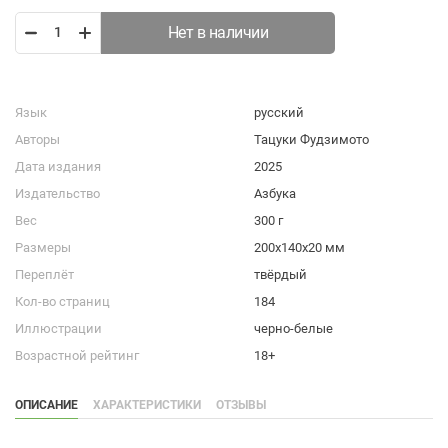
Нет в наличии
Язык
русский
Авторы
Тацуки Фудзимото
Дата издания
2025
Издательство
Азбука
Вес
300 г
Размеры
200x140x20 мм
Переплёт
твёрдый
Кол-во страниц
184
Иллюстрации
черно-белые
Возрастной рейтинг
18+
ОПИСАНИЕ
ХАРАКТЕРИСТИКИ
ОТЗЫВЫ