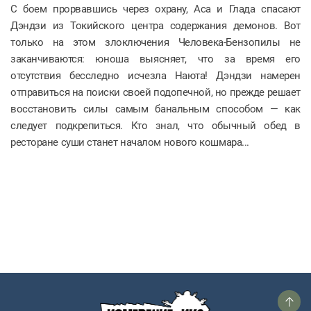
С боем прорвавшись через охрану, Аса и Глада спасают
Дэндзи из Токийского центра содержания демонов. Вот
только на этом злоключения Человека-Бензопилы не
заканчиваются: юноша выясняет, что за время его
отсутствия бесследно исчезла Наюта! Дэндзи намерен
отправиться на поиски своей подопечной, но прежде решает
восстановить силы самым банальным способом — как
следует подкрепиться. Кто знал, что обычный обед в
ресторане суши станет началом нового кошмара...