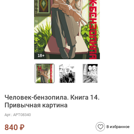
Человек-бензопила. Книга 14.
Привычная картина
Арт.:
АРТ08340
840
₽
В избранное