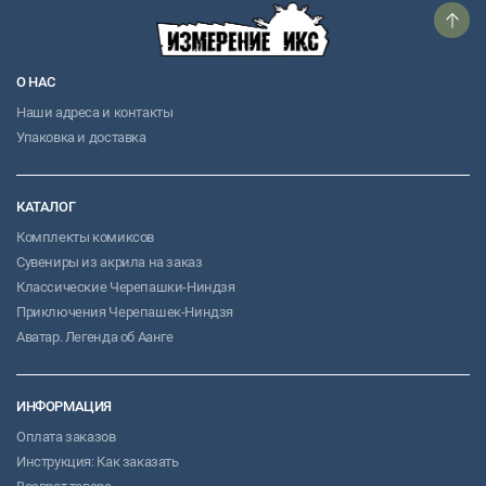
О НАС
Наши адреса и контакты
Упаковка и доставка
КАТАЛОГ
Комплекты комиксов
Сувениры из акрила на заказ
Классические Черепашки-Ниндзя
Приключения Черепашек-Ниндзя
Аватар. Легенда об Аанге
ИНФОРМАЦИЯ
Оплата заказов
Инструкция: Как заказать